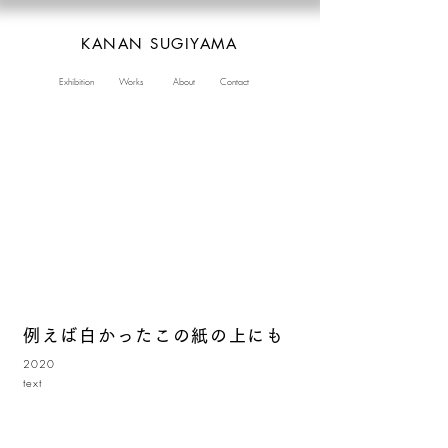
KANAN SUGIYAMA
Exhibition
Works
About
Contact
例えば白かったこの紙の上にも
2020
text