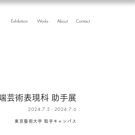
Exhibition
Works
About
Contact
端芸術表現科 助手展
2
024.7.5 - 2024.7.6
東京藝術大学 取手キャンパス