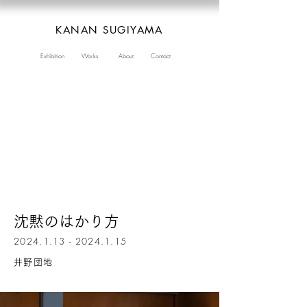
KANAN SUGIYAMA
Exhibition
Works
About
Contact
沈黙の
はかり
方
2
024.1.13 - 2024.1.15
井
野団地